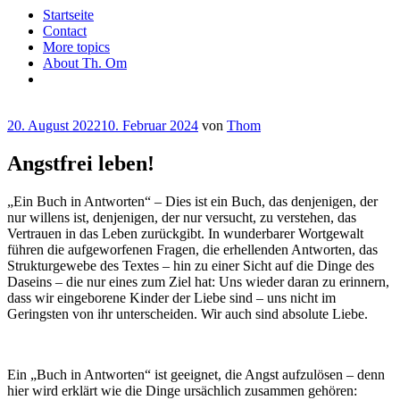
Startseite
Contact
More topics
About Th. Om
Veröffentlicht
20. August 2022
10. Februar 2024
von
Thom
am
Angstfrei leben!
„Ein Buch in Antworten“ – Dies ist ein Buch, das denjenigen, der
nur willens ist, denjenigen, der nur versucht, zu verstehen, das
Vertrauen in das Leben zurückgibt. In wunderbarer Wortgewalt
führen die aufgeworfenen Fragen, die erhellenden Antworten, das
Strukturgewebe des Textes – hin zu einer Sicht auf die Dinge des
Daseins – die nur eines zum Ziel hat: Uns wieder daran zu erinnern,
dass wir eingeborene Kinder der Liebe sind – uns nicht im
Geringsten von ihr unterscheiden. Wir auch sind absolute Liebe.
Ein „Buch in Antworten“ ist geeignet, die Angst aufzulösen – denn
hier wird erklärt wie die Dinge ursächlich zusammen gehören: