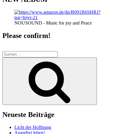
NOUSOUND - Music for joy and Peace
Please confirm!
Suche
nach:
Suchen
Neueste Beiträge
Licht der Hoffnung
Angstfrei leben!