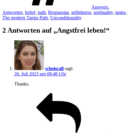
Answers
,
Antworten
,
belief
,
path
,
Respuestas
,
selfishness
,
spirituality
,
tantra
,
The modern Tantra Path
,
Unconditionality
2 Antworten auf „Angstfrei leben!“
whoiscall
sagt:
26. Juli 2023 um 08:48 Uhr
Thanks.