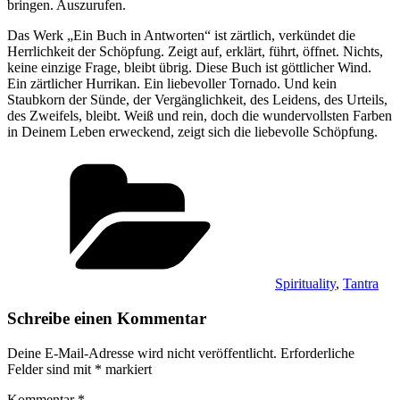
bringen. Auszurufen.
Das Werk „Ein Buch in Antworten“ ist zärtlich, verkündet die
Herrlichkeit der Schöpfung. Zeigt auf, erklärt, führt, öffnet. Nichts,
keine einzige Frage, bleibt übrig. Diese Buch ist göttlicher Wind.
Ein zärtlicher Hurrikan. Ein liebevoller Tornado. Und kein
Staubkorn der Sünde, der Vergänglichkeit, des Leidens, des Urteils,
des Zweifels, bleibt. Weiß und rein, doch die wundervollsten Farben
in Deinem Leben erweckend, zeigt sich die liebevolle Schöpfung.
Kategorien
Spirituality
,
Tantra
Schreibe einen Kommentar
Deine E-Mail-Adresse wird nicht veröffentlicht.
Erforderliche
Felder sind mit
*
markiert
Kommentar
*