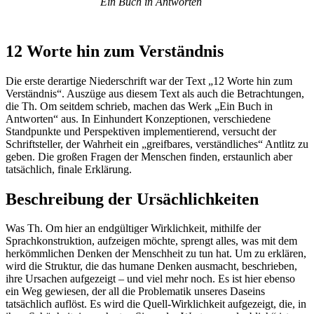
Ein Buch in Antworten
12 Worte hin zum Verständnis
Die erste derartige Niederschrift war der Text „12 Worte hin zum
Verständnis“. Auszüge aus diesem Text als auch die Betrachtungen,
die Th. Om seitdem schrieb, machen das Werk „Ein Buch in
Antworten“ aus. In Einhundert Konzeptionen, verschiedene
Standpunkte und Perspektiven implementierend, versucht der
Schriftsteller, der Wahrheit ein „greifbares, verständliches“ Antlitz zu
geben. Die großen Fragen der Menschen finden, erstaunlich aber
tatsächlich, finale Erklärung.
Beschreibung der Ursächlichkeiten
Was Th. Om hier an endgültiger Wirklichkeit, mithilfe der
Sprachkonstruktion, aufzeigen möchte, sprengt alles, was mit dem
herkömmlichen Denken der Menschheit zu tun hat. Um zu erklären,
wird die Struktur, die das humane Denken ausmacht, beschrieben,
ihre Ursachen aufgezeigt – und viel mehr noch. Es ist hier ebenso
ein Weg gewiesen, der all die Problematik unseres Daseins
tatsächlich auflöst. Es wird die Quell-Wirklichkeit aufgezeigt, die, in