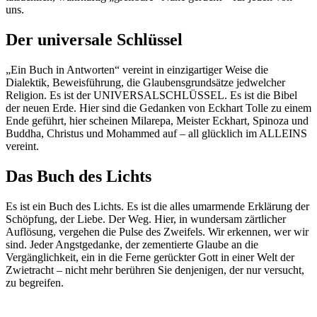
uns.
Der universale Schlüssel
„Ein Buch in Antworten“ vereint in einzigartiger Weise die
Dialektik, Beweisführung, die Glaubensgrundsätze jedwelcher
Religion. Es ist der UNIVERSALSCHLÜSSEL. Es ist die Bibel
der neuen Erde. Hier sind die Gedanken von Eckhart Tolle zu einem
Ende geführt, hier scheinen Milarepa, Meister Eckhart, Spinoza und
Buddha, Christus und Mohammed auf – all glücklich im ALLEINS
vereint.
Das Buch des Lichts
Es ist ein Buch des Lichts. Es ist die alles umarmende Erklärung der
Schöpfung, der Liebe. Der Weg. Hier, in wundersam zärtlicher
Auflösung, vergehen die Pulse des Zweifels. Wir erkennen, wer wir
sind. Jeder Angstgedanke, der zementierte Glaube an die
Vergänglichkeit, ein in die Ferne gerückter Gott in einer Welt der
Zwietracht – nicht mehr berühren Sie denjenigen, der nur versucht,
zu begreifen.