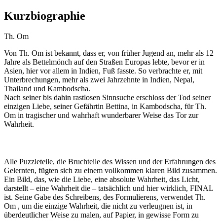
Kurzbiographie
Th. Om
Von Th. Om ist bekannt, dass er, von früher Jugend an, mehr als 12
Jahre als Bettelmönch auf den Straßen Europas lebte, bevor er in
Asien, hier vor allem in Indien, Fuß fasste. So verbrachte er, mit
Unterbrechungen, mehr als zwei Jahrzehnte in Indien, Nepal,
Thailand und Kambodscha.
Nach seiner bis dahin rastlosen Sinnsuche erschloss der Tod seiner
einzigen Liebe, seiner Gefährtin Bettina, in Kambodscha, für Th.
Om in tragischer und wahrhaft wunderbarer Weise das Tor zur
Wahrheit.
Alle Puzzleteile, die Bruchteile des Wissen und der Erfahrungen des
Gelernten, fügten sich zu einem vollkommen klaren Bild zusammen.
Ein Bild, das, wie die Liebe, eine absolute Wahrheit, das Licht,
darstellt – eine Wahrheit die – tatsächlich und hier wirklich, FINAL
ist. Seine Gabe des Schreibens, des Formulierens, verwendet Th.
Om , um die einzige Wahrheit, die nicht zu verleugnen ist, in
überdeutlicher Weise zu malen, auf Papier, in gewisse Form zu