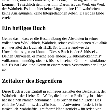
kommen. Tatsächlich gelingt es ihm. Darum ist das Werk ein Werk
der Wahrheit. Es kann hier keine Lügen, keine Halbwahrheiten,
keine Auslegungen, keine Interpretationen geben. Da ist das Ende
erreicht.
Ein heiliges Buch
Genau das – dass es die Beschreibung des Absoluten in seiner
vollendeten Wirklichkeit, Wahrheit, seiner vollkommenen Aktualität
ist – gestaltet das Buch als HEILIG. Ohne irgendwie die
Unwahrheit sagen zu können: Dieses Buch ist der Schlüssel zu
Deinen Universen, es macht jedes andere „Glaubensbekenntnis“
vollkommen unnötig, obsolet, löst es in seinen Grundkonstruktionen
auf. Es löst Bibel und Koran in einem neuen Verständnis der Dinge
ab.
Zeitalter des Begreifens
Diese Buch ist der Eintritt in ein neues Zeitalter des Begreifens, der
Wahrheit – der Liebe. Die Welle, die über den Erdball geht – hier
hat sie einen Namen bekommen. Das Suchen hat ein Ende! Das
einfache Verständnis, das „Ein Buch in Antworten“ fordert, ist in
tatsächlich, wahrhaftig „greifbare“ Nähe gerückt – für jeden von