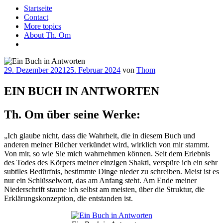
Startseite
Contact
More topics
About Th. Om
Veröffentlicht
29. Dezember 2021
25. Februar 2024
von
Thom
am
EIN BUCH IN ANTWORTEN
Th. Om über seine Werke:
„Ich glaube nicht, dass die Wahrheit, die in diesem Buch und
anderen meiner Bücher verkündet wird, wirklich von mir stammt.
Von mir, so wie Sie mich wahrnehmen können. Seit dem Erlebnis
des Todes des Körpers meiner einzigen Shakti, verspüre ich ein sehr
subtiles Bedürfnis, bestimmte Dinge nieder zu schreiben. Meist ist es
nur ein Schlüsselwort, das am Anfang steht. Am Ende meiner
Niederschrift staune ich selbst am meisten, über die Struktur, die
Erklärungskonzeption, die entstanden ist.